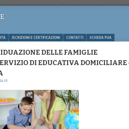
CE
ITÀ
ISCRIZIONI E CERTIFICAZIONI
CONTATTI
SCHEDA PUA
VIDUAZIONE DELLE FAMIGLIE
SERVIZIO DI EDUCATIVA DOMICILIARE 
A
 14:33