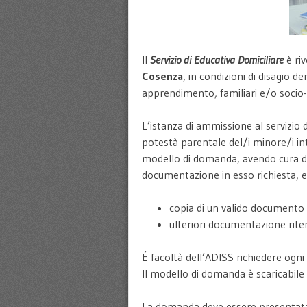
Il
Servizio di Educativa Domiciliare
è riv
Cosenza
, in condizioni di disagio d
apprendimento, familiari e/o socio-c
L’istanza di ammissione al servizio 
potestà parentale del/i minore/i in
modello di domanda, avendo cura di
documentazione in esso richiesta, 
copia di un valido documento 
ulteriori documentazione ritenu
É facoltà dell’ADISS richiedere ogni 
Il modello di domanda è scaricabile
La domanda deve essere presentata