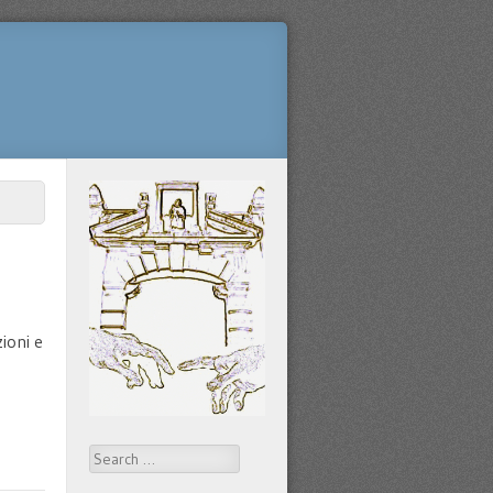
zioni e
Search