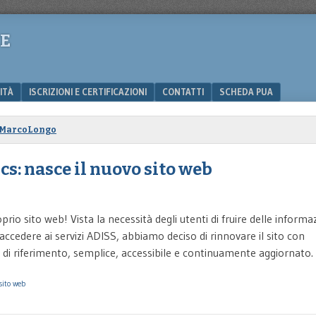
CE
ITÀ
ISCRIZIONI E CERTIFICAZIONI
CONTATTI
SCHEDA PUA
MarcoLongo
cs: nasce il nuovo sito web
prio sito web! Vista la necessità degli utenti di fruire delle informa
ccedere ai servizi ADISS, abbiamo deciso di rinnovare il sito con
li di riferimento, semplice, accessibile e continuamente aggiornato.
sito web