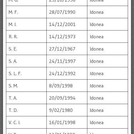
M. F.
28/07/1990
Idonea
M. I.
14/12/2001
Idonea
R. R.
14/12/1973
Idonea
S. E.
27/12/1967
Idonea
S. A.
24/11/1997
Idonea
S. L. F.
24/12/1992
Idonea
S. M.
8/09/1998
Idonea
T. A.
20/09/1994
Idonea
T. D.
9/02/1980
Idonea
V. C. I.
16/01/1998
Idonea