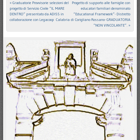
«
Graduatorie Provvisorie selezioni del
Progetto di supporto alle famiglie con
Post navigation
progetto di Servizio Civile “IL MARE
educatori familiari denominato
DENTRO” presentato da ADISS in
“Educational Framework”- Distretto
collaborazione con Legacoop Calabria
di Corigliano Rossano- GRADUATORIA
“NON VINCOLANTE”.
»