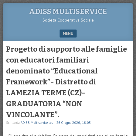
ADISS MULTISERVICE
Società Cooperativa Sociale
MENU
SKIP TO CONTENT
Progetto di supporto alle famiglie
con educatori familiari
denominato “Educational
Framework”- Distretto di
LAMEZIA TERME (CZ)-
GRADUATORIA “NON
VINCOLANTE”.
Scritto da
ADISS Multiservice scs
il
26 Giugno 2026, 16:05